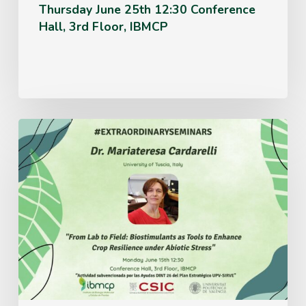
Thursday June 25th 12:30 Conference
Hall, 3rd Floor, IBMCP
Monday
June
15th
12:30
Conference
Hall,
3rd
Floor,