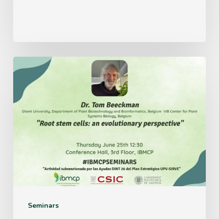
Thursday
June
25th
12:30
Conference
Hall,
3rd
Floor,
IBMCP
Seminars