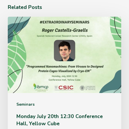
Related Posts
Monday
July
20th
12:30
Conference
Hall,
Yellow
Cube
Seminars
Monday July 20th 12:30 Conference
Hall, Yellow Cube