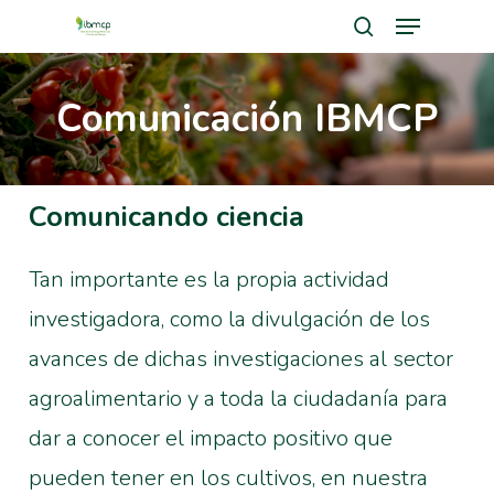
Menu
Skip
search
to
Close
main
Comunicación IBMCP
Men
content
Comunicando ciencia
Tan importante es la propia actividad
investigadora, como la divulgación de los
avances de dichas investigaciones al sector
agroalimentario y a toda la ciudadanía para
dar a conocer el impacto positivo que
pueden tener en los cultivos, en nuestra