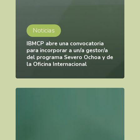
Noticias
IBMCP abre una convocatoria
para incorporar a un/a gestor/a
del programa Severo Ochoa y de
la Oficina Internacional
Miguel
Ángel
Blázquez,
IBMCP
researcher,