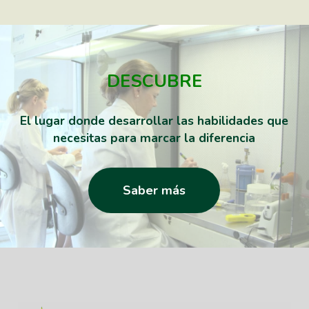
DESCUBRE
El lugar donde desarrollar las habilidades que
necesitas para marcar la diferencia
Saber más