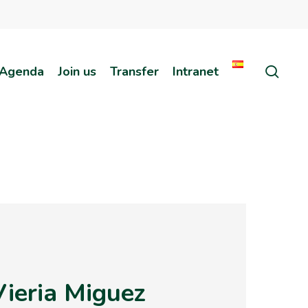
sear
Agenda
Join us
Transfer
Intranet
ieria Miguez