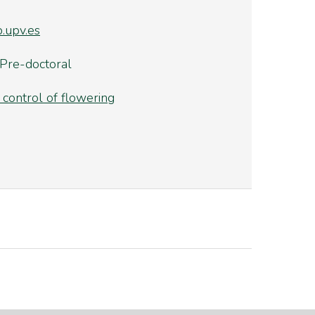
.upv.es
 Pre-doctoral
control of flowering