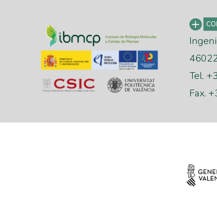
Ingeni
46022 
Tel. 
Fax. 