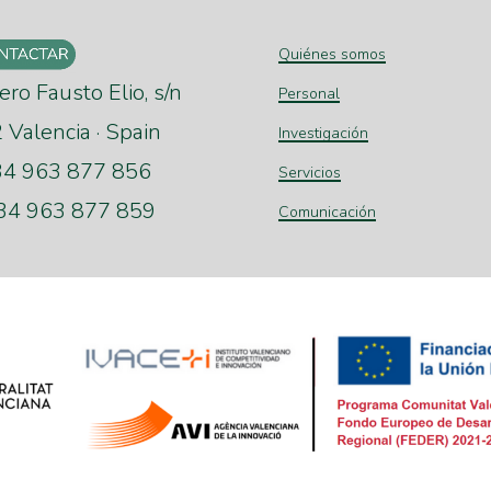
Quiénes somos
ero Fausto Elio, s/n
Personal
Valencia · Spain
Investigación
+34 963 877 856
Servicios
+34 963 877 859
Comunicación