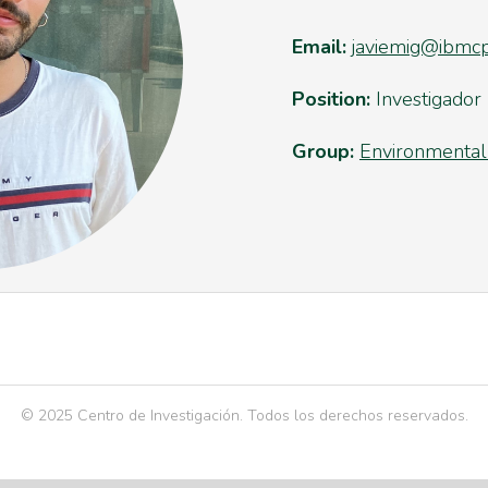
Email:
javiemig@ibmcp
Position:
Investigador
Group:
Environmental 
© 2025 Centro de Investigación. Todos los derechos reservados.