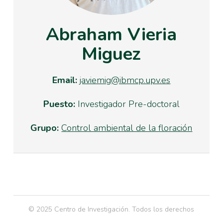
Abraham Vieria
Miguez
Email:
javiemig@ibmcp.upv.es
Puesto:
Investigador Pre-doctoral
Grupo:
Control ambiental de la floración
© 2025 Centro de Investigación. Todos los derechos