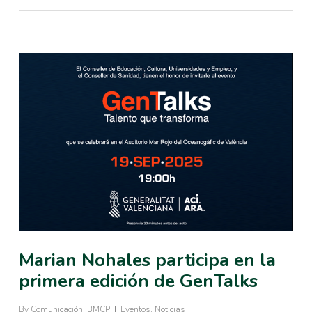
Marian Nohales participa en la
primera edición de GenTalks
By
Comunicación IBMCP
Eventos
,
Noticias