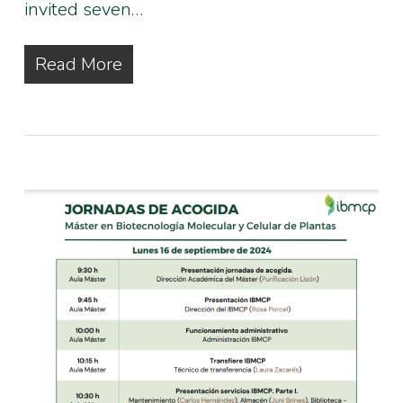
invited seven…
Read More