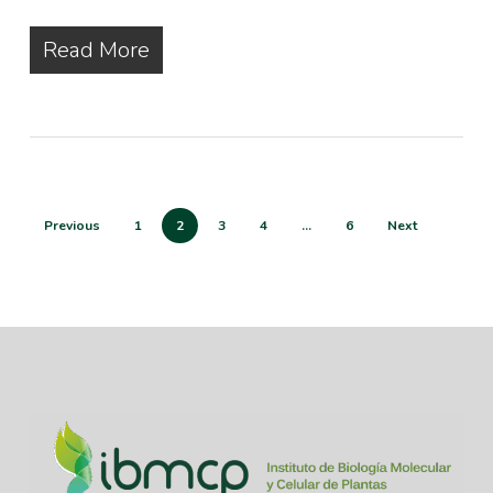
Read More
Previous
1
2
3
4
…
6
Next