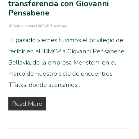
transferencia con Giovanni
Pensabene
By
Comunicación IBMCP
Eventos
El pasado viernes tuvimos el privilegio de
recibir en el IBMCP a Giovanni Pensabene
Bellavia, de la empresa Meristem, en el
marco de nuestro ciclo de encuentros
TTalks, donde acercamos…
Read More