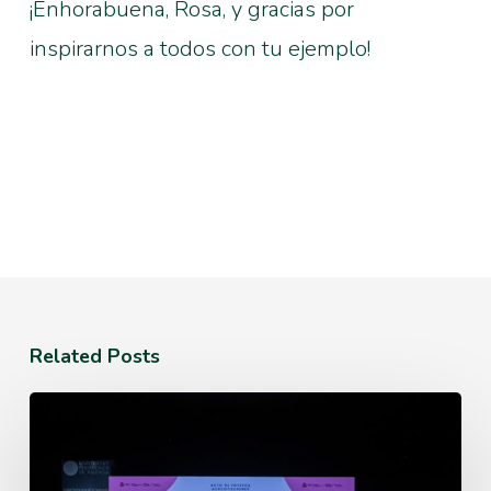
¡Enhorabuena, Rosa, y gracias por
inspirarnos a todos con tu ejemplo!
Related Posts
El
IBMCP
acoge