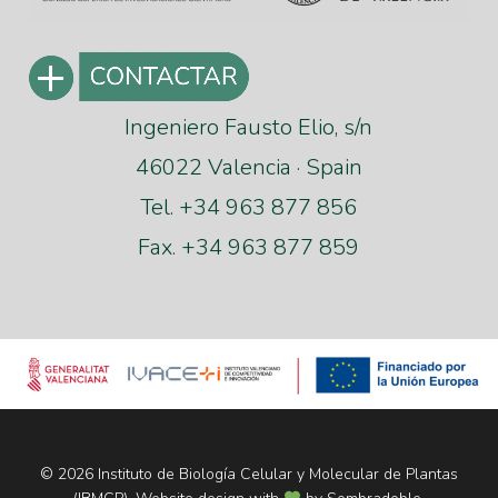
Ingeniero Fausto Elio, s/n
46022 Valencia · Spain
Tel. +34 963 877 856
Fax. +34 963 877 859
© 2026 Instituto de Biología Celular y Molecular de Plantas