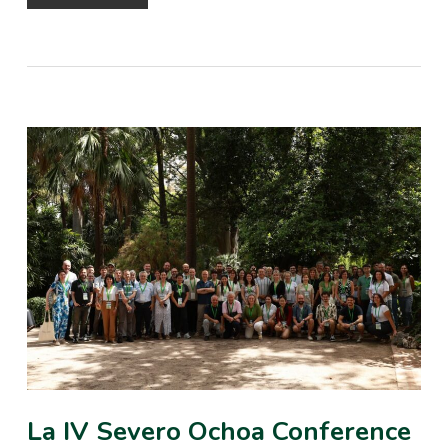
La IV Severo Ochoa Conference