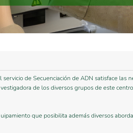
l servicio de Secuenciación de ADN satisface las 
vestigadora de los diversos grupos de este centr
pamiento que posibilita además diversos abordaje