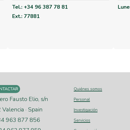
Tel.: +34 96 387 78 81
Lune
Ext.: 77881
Quiénes somos
ero Fausto Elio, s/n
Personal
Valencia · Spain
Investigación
+34 963 877 856
Servicios