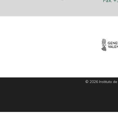
Fax. 
© 2026 Instituto de