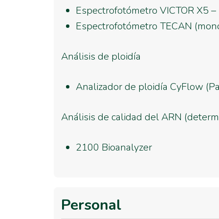
Espectrofotómetro VICTOR X5 – P
Espectrofotómetro TECAN (monocr
Análisis de ploidía
Analizador de ploidía CyFlow (Pa
Análisis de calidad del ARN (determ
2100 Bioanalyzer
Personal