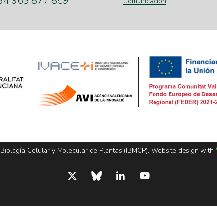
+34 963 877 859
Comunicación
 Biología Celular y Molecular de Plantas (IBMCP). Website design with
x-
bluesky
linkedin
youtube
twitter