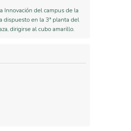
 la Innovación del campus de la
a dispuesto en la 3ª planta del
za, dirigirse al cubo amarillo.