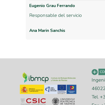
Eugenio Grau Ferrando
Responsable del servicio
Ana Marin Sanchis
Ingeni
46022 
Tel. 