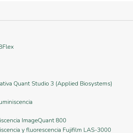
8Flex
tiva Quant Studio 3 (Applied Biosystems)
uminiscencia
iscencia ImageQuant 800
scencia y fluorescencia Fujifilm LAS-3000