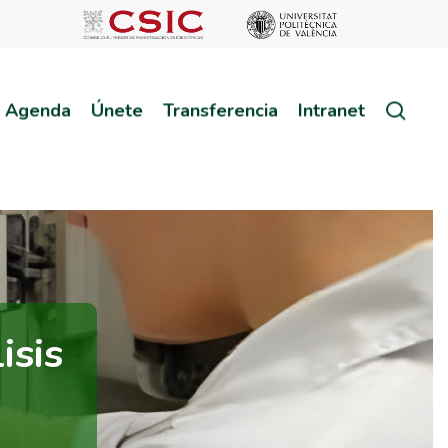
sear
Agenda
Únete
Transferencia
Intranet
isis