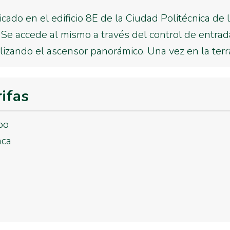
icado en el edificio 8E de la Ciudad Politécnica de
 Se accede al mismo a través del control de entrad
utilizando el ascensor panorámico. Una vez en la terra
rifas
bo
aca