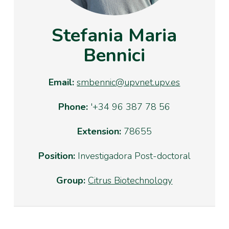
Stefania Maria
Bennici
Email:
smbennic@upvnet.upv.es
Phone:
'+34 96 387 78 56
Extension:
78655
Position:
Investigadora Post-doctoral
Group:
Citrus Biotechnology