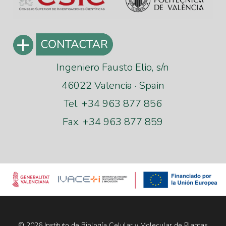
Ingeniero Fausto Elio, s/n
46022 Valencia · Spain
Tel. +34 963 877 856
Fax. +34 963 877 859
© 2026 Instituto de Biología Celular y Molecular de Plantas