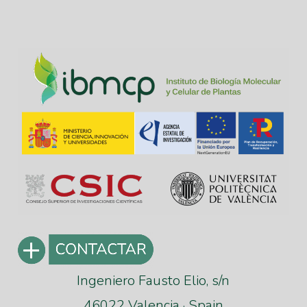
Ingeniero Fausto Elio, s/n
46022 Valencia · Spain