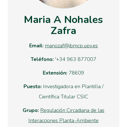
Maria A Nohales
Zafra
Email:
manozaf@ibmcp.upv.es
Teléfono:
'+34 963 877007
Extensión:
78609
Puesto:
Investigadora en Plantilla /
Científica Titular CSIC
Grupo:
Regulación Circadiana de las
Interacciones Planta-Ambiente