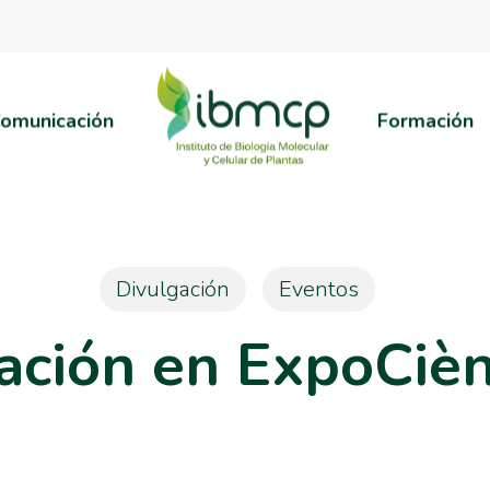
omunicación
Formación
Divulgación
Eventos
pación en ExpoCiè