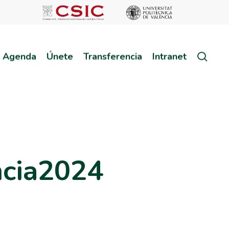
sear
Agenda
Únete
Transferencia
Intranet
ncia2024