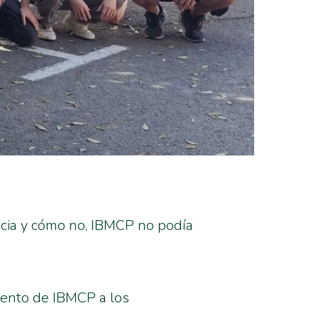
encia y cómo no, IBMCP no podía
iento de IBMCP a los