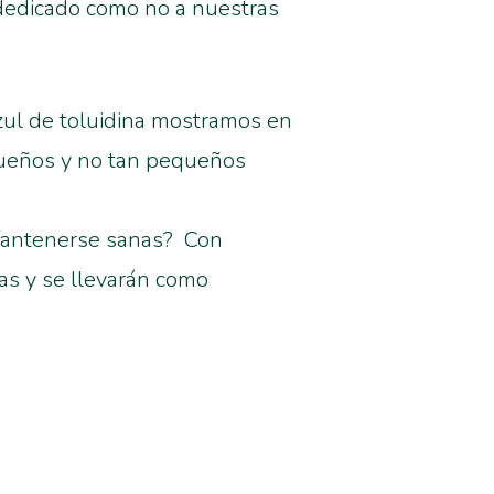
 dedicado como no a nuestras
 azul de toluidina mostramos en
equeños y no tan pequeños
 mantenerse sanas? Con
tas y se llevarán como