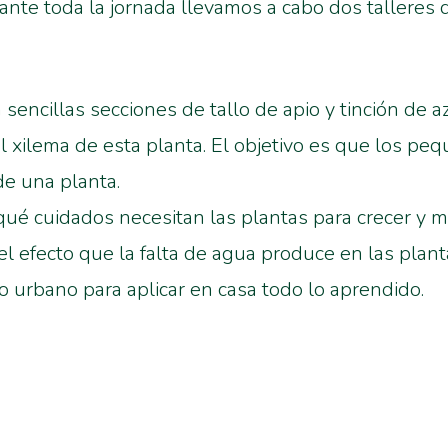
rante toda la jornada llevamos a cabo dos talleres
n sencillas secciones de tallo de apio y tinción de
el xilema de esta planta. El objetivo es que los p
de una planta.
qué cuidados necesitan las plantas para crecer y
el efecto que la falta de agua produce en las plan
 urbano para aplicar en casa todo lo aprendido.