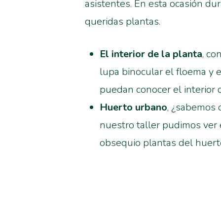
asistentes. En esta ocasión du
queridas plantas.
El interior de la planta
, co
lupa binocular el floema y 
puedan conocer el interior 
Huerto urbano
, ¿sabemos 
nuestro taller pudimos ver 
obsequio plantas del huerto