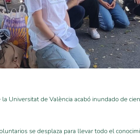
e la Universitat de València acabó inundado de ci
luntarios se desplaza para llevar todo el conocim