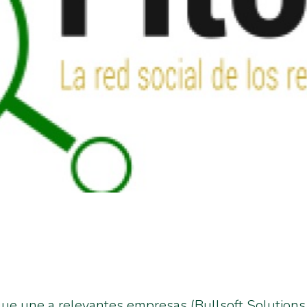
que une a relevantes empresas (Bullsoft Solutio