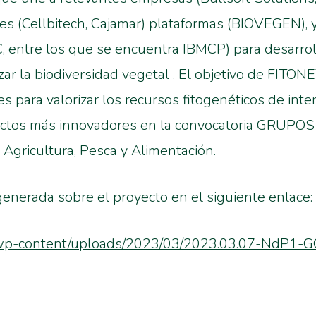
nes (Cellbitech, Cajamar) plataformas (BIOVEGEN), 
entre los que se encuentra IBMCP) para desarrol
izar la biodiversidad vegetal . El objetivo de FITO
tes para valorizar los recursos fitogenéticos de int
ectos más innovadores en la convocatoria GRUP
 Agricultura, Pesca y Alimentación.
enerada sobre el proyecto en el siguiente enlace:
s/wp-content/uploads/2023/03/2023.03.07-NdP1-