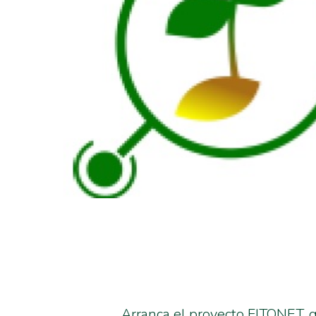
Arranca el proyecto FITONET, 