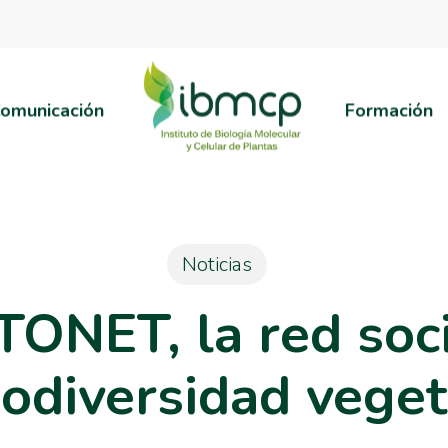
omunicación
Formación
Noticias
TONET, la red soci
iodiversidad veget