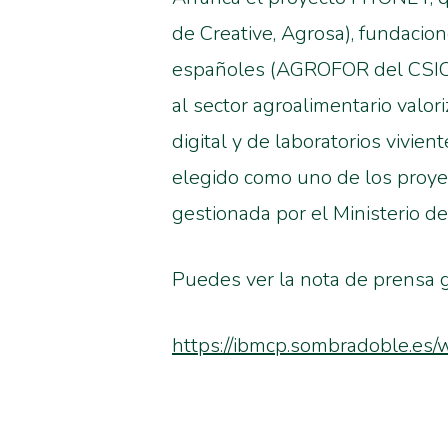
de Creative, Agrosa), fundacio
españoles (AGROFOR del CSIC, 
al sector agroalimentario valor
digital y de laboratorios vivien
elegido como uno de los proy
gestionada por el Ministerio de
Puedes ver la nota de prensa g
https://ibmcp.sombradoble.e