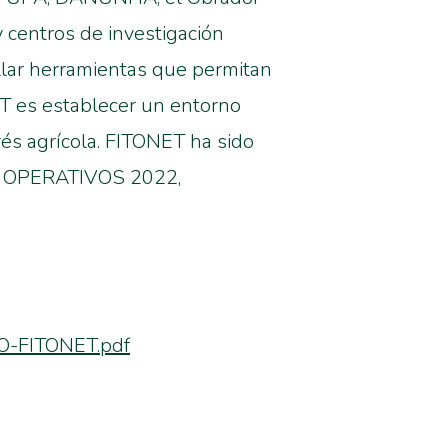
y centros de investigación
lar herramientas que permitan
NET es establecer un entorno
erés agrícola. FITONET ha sido
OS OPERATIVOS 2022,
GO-FITONET.pdf