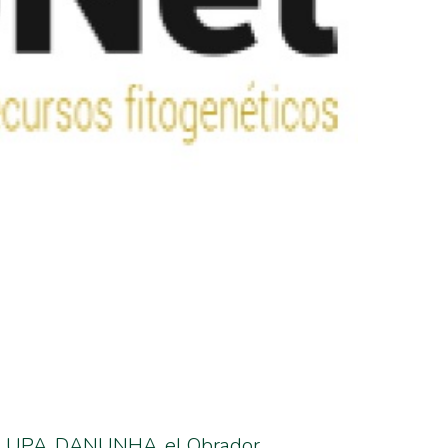
ns, UPA, DANUNHA, el Obrador