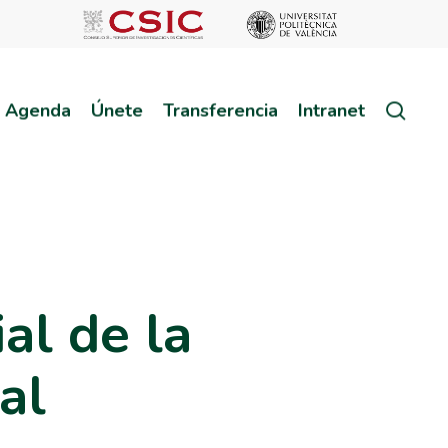
sear
Agenda
Únete
Transferencia
Intranet
al de la
al