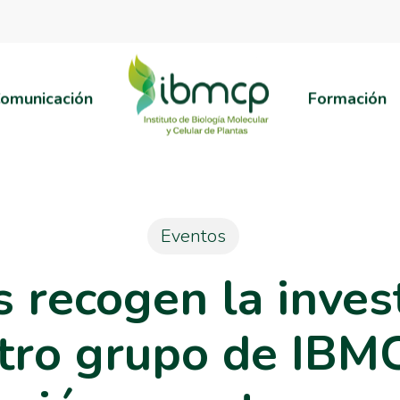
omunicación
Formación
Eventos
 recogen la inves
tro grupo de IBM