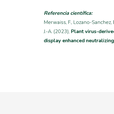
Referencia científica:
Merwaiss, F., Lozano-Sanchez, E.,
J.-A. (2023),
Plant virus-deriv
display enhanced neutralizing