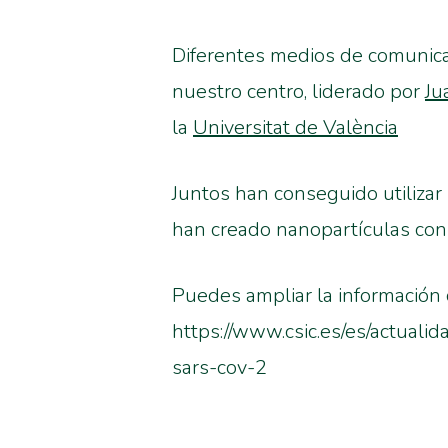
Diferentes medios de comunica
nuestro centro, liderado por
Ju
la
Universitat de València
Juntos han conseguido utilizar
han creado nanopartículas con
Puedes ampliar la información 
https://www.csic.es/es/actuali
sars-cov-2