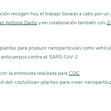
ción recogen hoy el trabajo llevado a cabo por un
an Antonio Daròs
y en colaboración también con
i
 plantas para producir nanopartículas como vehícul
 anticuerpos contra el SARS-CoV-2.
con la entrevista realizada para
CSIC
dad-del-csic/utilizan-plantas-para-crear-nanopartic