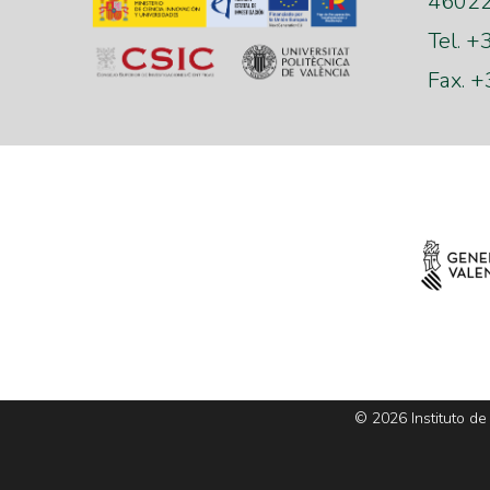
46022 
Tel. 
Fax. 
© 2026 Instituto de