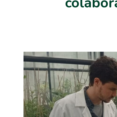
colabor