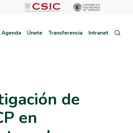
sear
Agenda
Únete
Transferencia
Intranet
tigación de
CP en