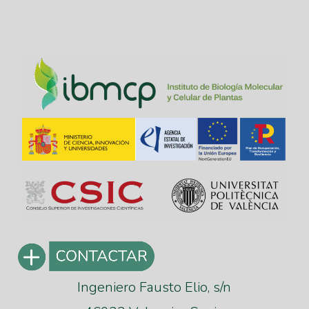
Oficina
Internacional
Ingeniero Fausto Elio, s/n