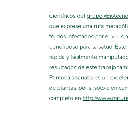
Científicos del
grupo «Biotecno
que exprese una ruta metabólic
tejidos infectados por el viru
beneficioso para la salud. Este
rápida y fácilmente manipulad
resultados de este trabajo tam
Pantoea ananatis es un excelen
de plantas, por si solo o en co
completo en
http://www.natur