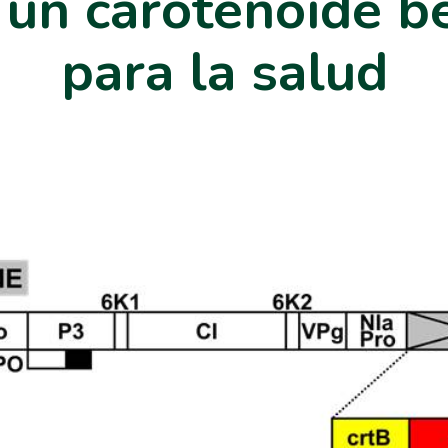
 un carotenoide b
para la salud