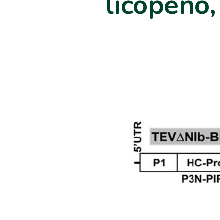
licopeno,