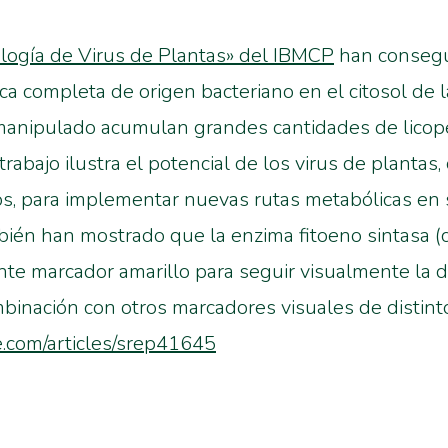
logía de Virus de Plantas» del IBMCP
han consegu
a completa de origen bacteriano en el citosol de la
s manipulado acumulan grandes cantidades de licop
 trabajo ilustra el potencial de los virus de plant
os, para implementar nuevas rutas metabólicas en
bién han mostrado que la enzima fitoeno sintasa (cr
te marcador amarillo para seguir visualmente la di
mbinación con otros marcadores visuales de distinto
e.com/articles/srep41645