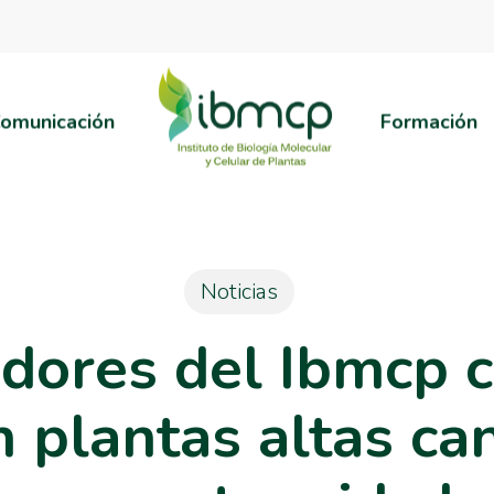
omunicación
Formación
Noticias
adores del Ibmcp 
n plantas altas ca