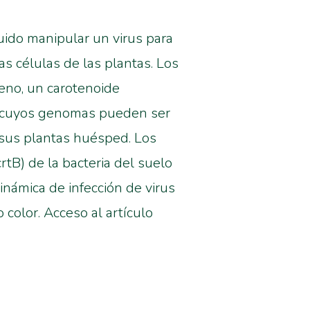
ido manipular un virus para
s células de las plantas. Los
eno, un carotenoide
as, cuyos genomas pueden ser
 sus plantas huésped. Los
tB) de la bacteria del suelo
námica de infección de virus
 color. Acceso al artículo