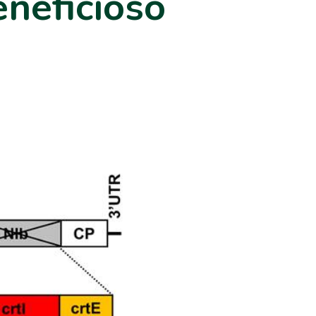
eneficioso