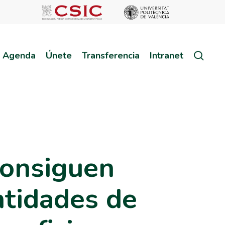
sear
Agenda
Únete
Transferencia
Intranet
consiguen
ntidades de