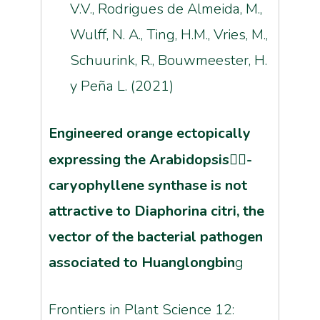
V.V., Rodrigues de Almeida, M.,
Wulff, N. A., Ting, H.M., Vries, M.,
Schuurink, R., Bouwmeester, H.
y Peña L. (2021)
Engineered orange ectopically
expressing the Arabidopsis

-
caryophyllene synthase is not
attractive to Diaphorina citri, the
vector of the bacterial pathogen
associated to Huanglongbin
g
Frontiers in Plant Science 12: