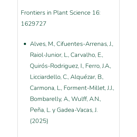
Frontiers in Plant Science 16:
1629727
Alves, M., Cifuentes-Arrenas, J.,
Raiol-Junior, L., Carvalho, E.,
Quirós-Rodriguez, I., Ferro, J.A.,
Licciardello, C., Alquézar, B.,
Carmona, L., Forment-Millet, J.J.,
Bombarelly, A., Wulff, A.N.,
Peña, L. y Gadea-Vacas, J.
(2025)