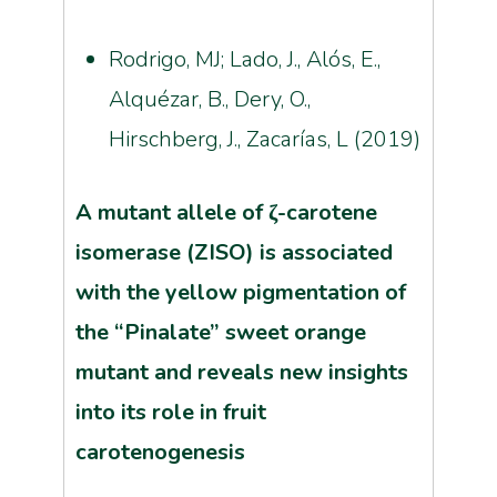
Rodrigo, MJ; Lado, J., Alós, E.,
Alquézar, B., Dery, O.,
Hirschberg, J., Zacarías, L (2019)
A mutant allele of
ζ
-carotene
isomerase (ZISO) is associated
with the yellow pigmentation of
the “Pinalate” sweet orange
mutant and reveals new insights
into its role in fruit
carotenogenesis