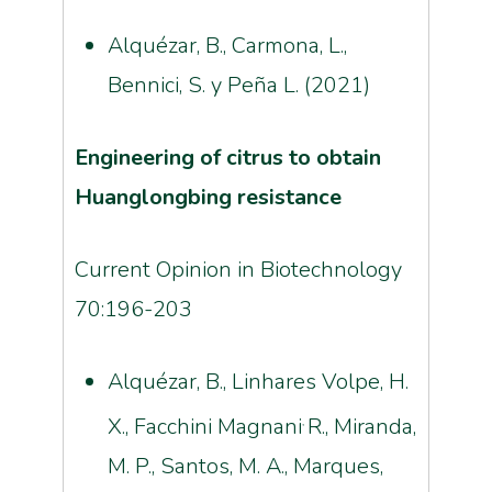
Alquézar, B., Carmona, L.,
Bennici, S. y Peña L.
(2021)
Engineering of citrus to obtain
Huanglongbing resistance
Current Opinion in Biotechnology
70:196-203
Alquézar, B., Linhares Volpe, H.
X., Facchini Magnani
R., Miranda,
,
M. P., Santos, M. A., Marques,