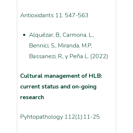
Antioxidants 11: 547-563
Alquézar, B., Carmona, L.,
Bennici, S., Miranda, M.P,
Bassanezi, R., y Peña L. (2022)
Cultural management of HLB:
current status and on-going
research
Pyhtopathology 112(1):11-25