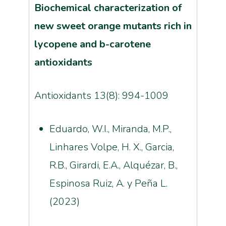
Biochemical characterization of
new sweet orange mutants rich in
lycopene and b-carotene
antioxidants
Antioxidants 13(8): 994-1009
Eduardo, W.I., Miranda, M.P.,
Linhares Volpe, H. X., Garcia,
R.B., Girardi, E.A., Alquézar, B.,
Espinosa Ruiz, A. y Peña L.
(2023)