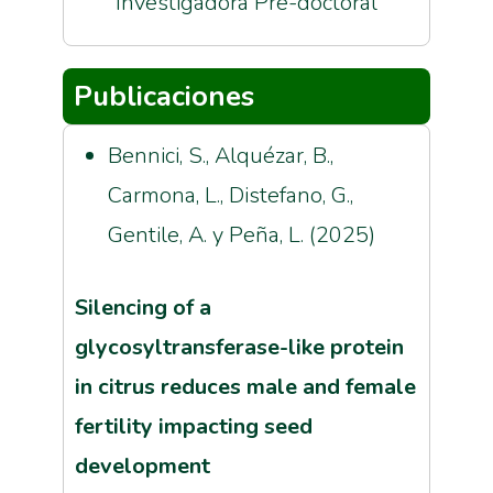
Investigadora Pre-doctoral
Publicaciones
Bennici, S., Alquézar, B.,
Carmona, L., Distefano, G.,
Gentile, A. y Peña, L. (2025)
Silencing of a
glycosyltransferase-like protein
in citrus reduces male and female
fertility impacting seed
development