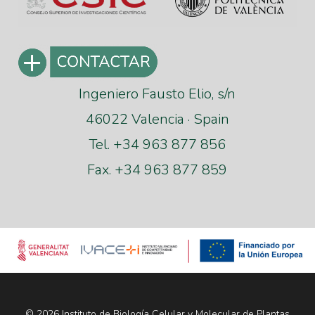
Ingeniero Fausto Elio, s/n
46022 Valencia · Spain
Tel. +34 963 877 856
Fax. +34 963 877 859
© 2026 Instituto de Biología Celular y Molecular de Plantas