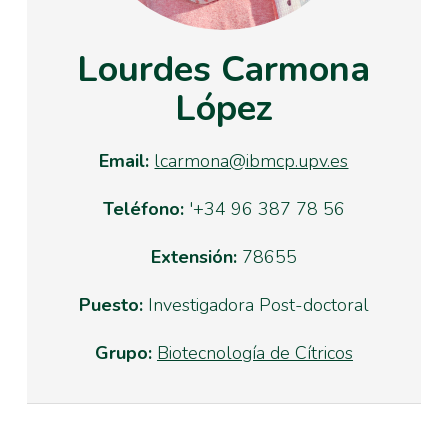
Lourdes Carmona
López
Email:
lcarmona@ibmcp.upv.es
Teléfono:
'+34 96 387 78 56
Extensión:
78655
Puesto:
Investigadora Post-doctoral
Grupo:
Biotecnología de Cítricos