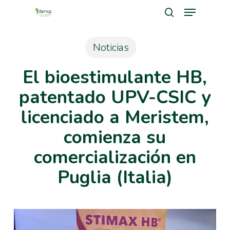
Menu
Skip
search
to
Close
main
Noticias
Men
content
El bioestimulante HB,
patentado UPV-CSIC y
licenciado a Meristem,
comienza su
comercialización en
Puglia (Italia)