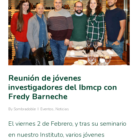
Reunión de jóvenes
investigadores del Ibmcp con
Fredy Barneche
By
Sombradoble
Eventos
,
Noticias
El viernes 2 de Febrero, y tras su seminario
en nuestro Instituto, varios jóvenes