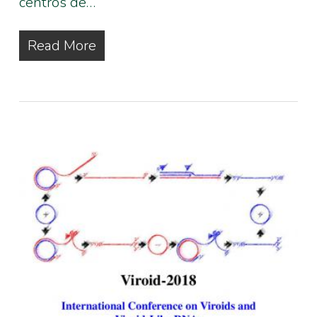
centros de…
Read More