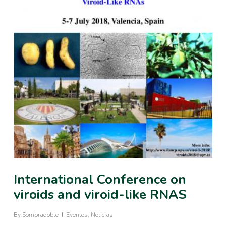
International Conference on
viroids and viroid-like RNAS
By
Sombradoble
Eventos
,
Noticias