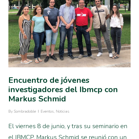
Encuentro de jóvenes
investigadores del Ibmcp con
Markus Schmid
By
Sombradoble
Eventos
,
Noticias
El viernes 8 de junio, y tras su seminario en
el IBMCP, Markus Schmid se reunió con un