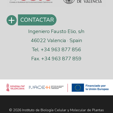
Ingeniero Fausto Elio, s/n
46022 Valencia · Spain
Tel. +34 963 877 856
Fax. +34 963 877 859
© 2026 Instituto de Biología Celular y Molecular de Plantas