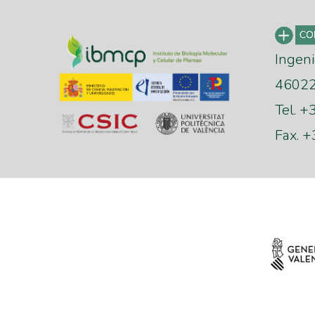
Ingeni
46022 
Tel. 
Fax. 