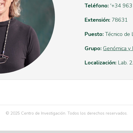
Teléfono:
'+34 963
Extensión:
78631
Puesto:
Técnico de 
Grupo:
Genómica y 
Localización:
Lab. 2
© 2025 Centro de Investigación. Todos los derechos reservados.