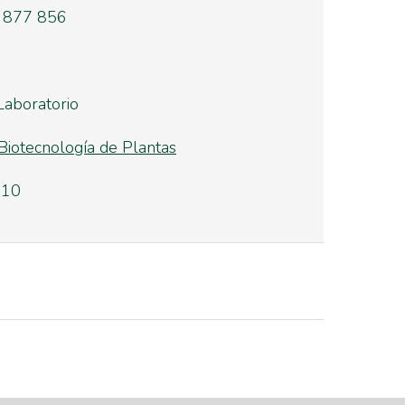
 877 856
Laboratorio
Biotecnología de Plantas
.10