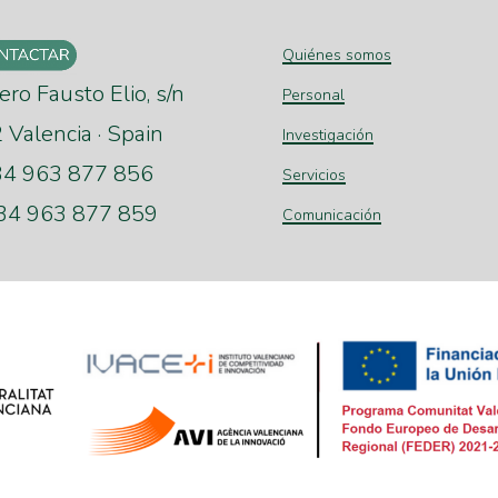
Quiénes somos
ero Fausto Elio, s/n
Personal
Valencia · Spain
Investigación
+34 963 877 856
Servicios
+34 963 877 859
Comunicación