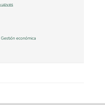
upv.es
/ Gestión económica