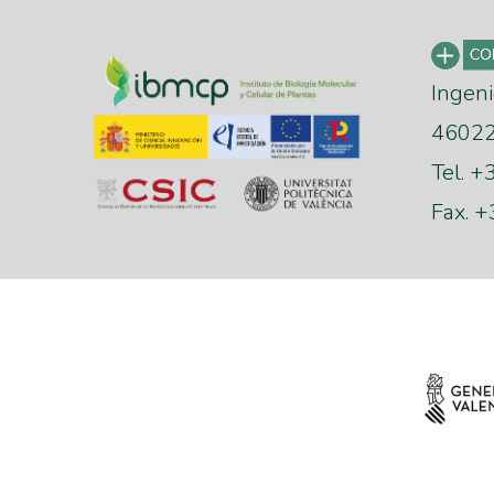
Ingeni
46022 
Tel. 
Fax. 