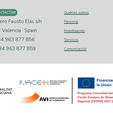
Quiénes somos
ero Fausto Elio, s/n
Personal
Valencia · Spain
Investigación
+34 963 877 856
Servicios
+34 963 877 859
Comunicación