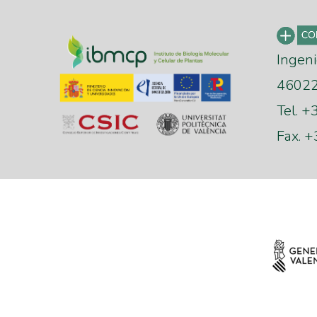
Ingeni
46022 
Tel. 
Fax. 