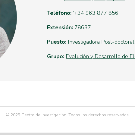
Teléfono:
'+34 963 877 856
Extensión:
78637
Puesto:
Investigadora Post-doctoral
Grupo:
Evolución y Desarrollo de F
© 2025 Centro de Investigación. Todos los derechos reservados.