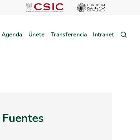
sear
Agenda
Únete
Transferencia
Intranet
r Fuentes