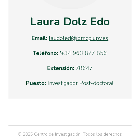
Laura Dolz Edo
Email:
laudoled@ibmcp.upv.es
Teléfono:
'+34 963 877 856
Extensión:
78647
Puesto:
Investigador Post-doctoral
© 2025 Centro de Investigación. Todos los derechos