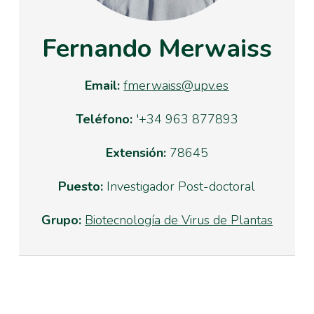
Fernando Merwaiss
Email:
fmerwaiss@upv.es
Teléfono:
'+34 963 877893
Extensión:
78645
Puesto:
Investigador Post-doctoral
Grupo:
Biotecnología de Virus de Plantas