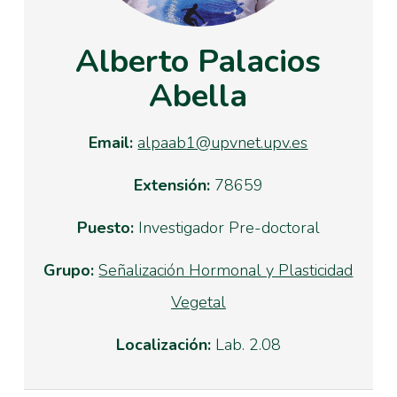
Alberto Palacios
Abella
Email:
alpaab1@upvnet.upv.es
Extensión:
78659
Puesto:
Investigador Pre-doctoral
Grupo:
Señalización Hormonal y Plasticidad
Vegetal
Localización:
Lab. 2.08