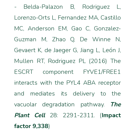
- Belda-Palazon B, Rodriguez L,
Lorenzo-Orts L, Fernandez MA, Castillo
MC, Anderson EM, Gao C, Gonzalez-
Guzman M, Zhao Q, De Winne N,
Gevaert K, de Jaeger G, Jiang L, León J,
Mullen RT, Rodriguez PL (2016) The
ESCRT component FYVE1/FREE1
interacts with the PYL4 ABA receptor
and mediates its delivery to the
vacuolar degradation pathway.
The
Plant Cell
28: 2291-2311. (
Impact
factor 9,338
)