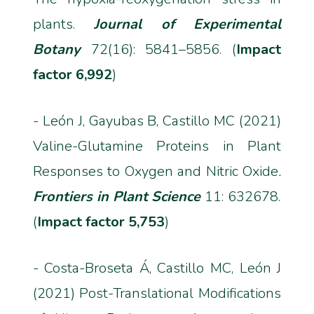
plants.
Journal of Experimental
Botany
72(16): 5841–5856. (
Impact
factor 6,992
)
- León J, Gayubas B, Castillo MC (2021)
Valine-Glutamine Proteins in Plant
Responses to Oxygen and Nitric Oxide
.
Frontiers in Plant Science
11: 632678.
(
Impact factor
5,753
)
- Costa-Broseta Á, Castillo MC, León J
(2021) Post-Translational Modifications