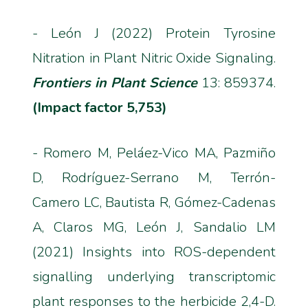
- León J (2022) Protein Tyrosine
Nitration in Plant Nitric Oxide Signaling.
Frontiers in Plant Science
13: 859374.
(Impact factor 5,753)
- Romero M, Peláez-Vico MA, Pazmiño
D, Rodríguez-Serrano M, Terrón-
Camero LC, Bautista R, Gómez-Cadenas
A, Claros MG, León J, Sandalio LM
(2021) Insights into ROS-dependent
signalling underlying transcriptomic
plant responses to the herbicide 2,4-D.