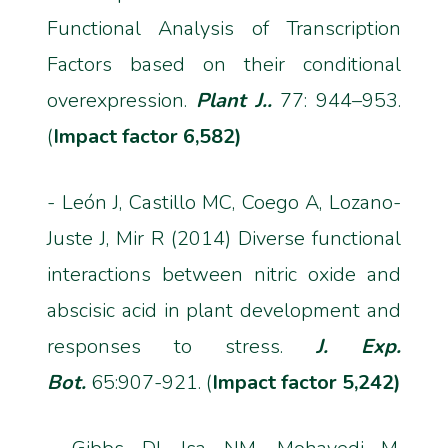
Functional Analysis of Transcription
Factors based on their conditional
overexpression.
Plant J..
77: 944–953.
(
Impact factor 6,582)
- León J, Castillo MC, Coego A, Lozano-
Juste J, Mir R (2014) Diverse functional
interactions between nitric oxide and
abscisic acid in plant development and
responses to stress.
J. Exp.
Bot.
65:907-921. (
Impact factor 5,242)