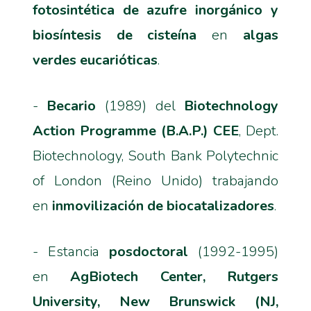
fotosintética de azufre inorgánico y
biosíntesis de cisteína
en
algas
verdes eucarióticas
.
-
Becario
(1989) del
Biotechnology
Action Programme (B.A.P.) CEE
, Dept.
Biotechnology, South Bank Polytechnic
of London (Reino Unido) trabajando
en
inmovilización de biocatalizadores
.
- Estancia
posdoctoral
(1992-1995)
en
AgBiotech Center, Rutgers
University, New Brunswick (NJ,