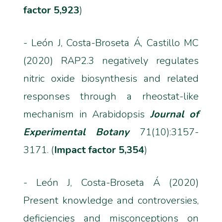
factor 5,923
)
- León J, Costa-Broseta Á, Castillo MC
(2020) RAP2.3 negatively regulates
nitric oxide biosynthesis and related
responses through a rheostat-like
mechanism in Arabidopsis
Journal of
Experimental Botany
71(10):3157-
3171. (
Impact factor 5,354
)
- León J, Costa-Broseta Á (2020)
Present knowledge and controversies,
deficiencies and misconceptions on