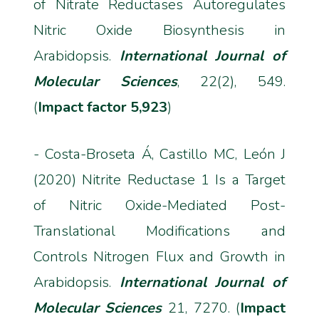
of Nitrate Reductases Autoregulates
Nitric Oxide Biosynthesis in
Arabidopsis.
International Journal of
Molecular Sciences
, 22(2), 549.
(
Impact factor 5,923
)
- Costa-Broseta Á, Castillo MC, León J
(2020) Nitrite Reductase 1 Is a Target
of Nitric Oxide-Mediated Post-
Translational Modifications and
Controls Nitrogen Flux and Growth in
Arabidopsis.
International Journal of
Molecular Sciences
21, 7270. (
Impact