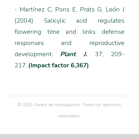
- Martínez C, Pons E, Prats G, León J
(2004) Salicylic acid regulates
flowering time and links defense
responses and reproductive
development.
Plant J.
37, 209-
217.
(Impact factor 6,367)
© 2025 Centro de Investigación. Todos los derechos
reservados.