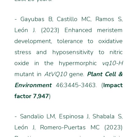
- Gayubas B, Castillo MC, Ramos S,
León J. (2023) Enhanced meristem
development, tolerance to oxidative
stress and hyposensitivity to nitric
oxide in the hypermorphic
vq10-H
mutant in
AtVQ10
gene.
Plant Cell &
Environment
46:3445-3463. (
Impact
factor 7,947
)
- Sandalio LM, Espinosa J, Shabala S,
León J, Romero-Puertas MC (2023)