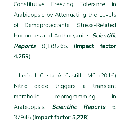
Constitutive Freezing Tolerance in
Arabidopsis by Attenuating the Levels
of Osmoprotectants, Stress-Related
Hormones and Anthocyanins.
Scientific
Reports
8(1):9268. (
Impact factor
4,259
)
- León J, Costa A, Castillo MC (2016)
Nitric oxide triggers a transient
metabolic reprogramming in
Arabidopsis.
Scientific Reports
6,
37945 (
Impact factor 5,228
)