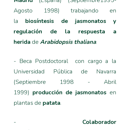
Madrid
(España) (Septiembre1995-
Agosto 1998) trabajando en
la
biosíntesis de jasmonatos y
regulación de la respuesta a
herida
de
Arabidopsis thaliana
.
- Beca Postdoctoral con cargo a la
Universidad Pública de Navarra
(Septiembre 1998 - Abril
1999)
producción de jasmonatos
en
plantas de
patata
.
-
Colaborador