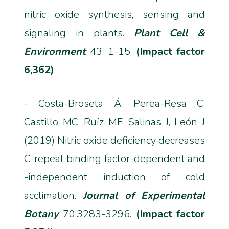
nitric oxide synthesis, sensing and
signaling in plants.
Plant Cell &
Environment
43: 1-15.
(Impact factor
6,362)
- Costa-Broseta Á, Perea-Resa C,
Castillo MC, Ruíz MF, Salinas J, León J
(2019) Nitric oxide deficiency decreases
C-repeat binding factor-dependent and
-independent induction of cold
acclimation.
Journal of Experimental
Botany
70:3283-3296.
(Impact factor