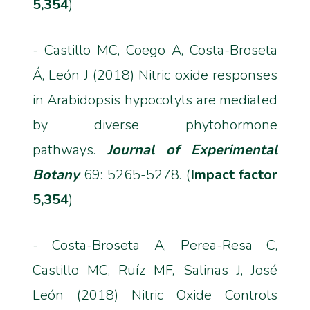
5,354
)
- Castillo MC, Coego A, Costa-Broseta
Á, León J (2018) Nitric oxide responses
in Arabidopsis hypocotyls are mediated
by diverse phytohormone
pathways.
Journal of Experimental
Botany
69: 5265-5278. (
Impact factor
5,354
)
- Costa-Broseta A, Perea-Resa C,
Castillo MC, Ruíz MF, Salinas J, José
León (2018) Nitric Oxide Controls