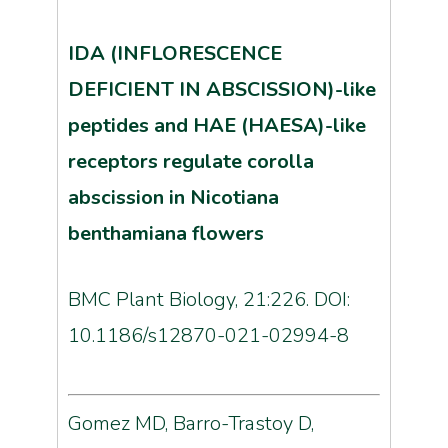
IDA (INFLORESCENCE
DEFICIENT IN ABSCISSION)-like
peptides and HAE (HAESA)-like
receptors regulate corolla
abscission in Nicotiana
benthamiana flowers
BMC Plant Biology, 21:226. DOI:
10.1186/s12870-021-02994-8
Gomez MD, Barro-Trastoy D,