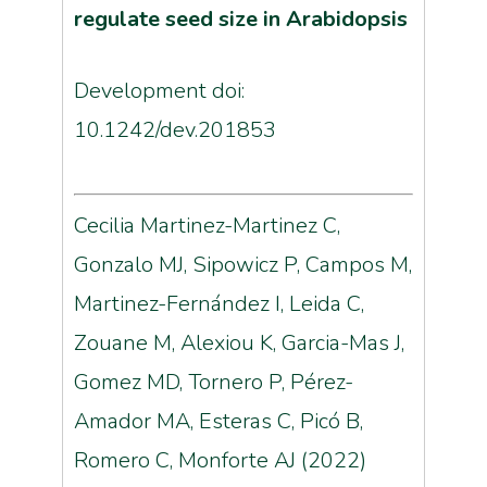
regulate seed size in Arabidopsis
Development doi:
10.1242/dev.201853
Cecilia Martinez-Martinez C,
Gonzalo MJ, Sipowicz P, Campos M,
Martinez-Fernández I, Leida C,
Zouane M, Alexiou K, Garcia-Mas J,
Gomez MD, Tornero P, Pérez-
Amador MA, Esteras C, Picó B,
Romero C, Monforte AJ (2022)