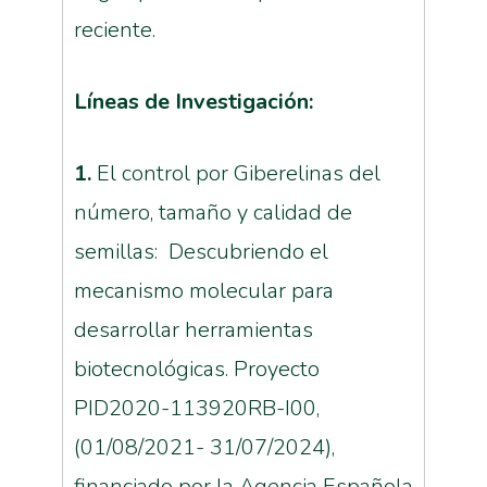
reciente.
Líneas
de Investigación:
1.
El control por Giberelinas del
número, tamaño y calidad de
semillas: Descubriendo el
mecanismo molecular para
desarrollar herramientas
biotecnológicas. Proyecto
PID2020-113920RB-I00,
(01/08/2021- 31/07/2024),
financiado por la Agencia Española