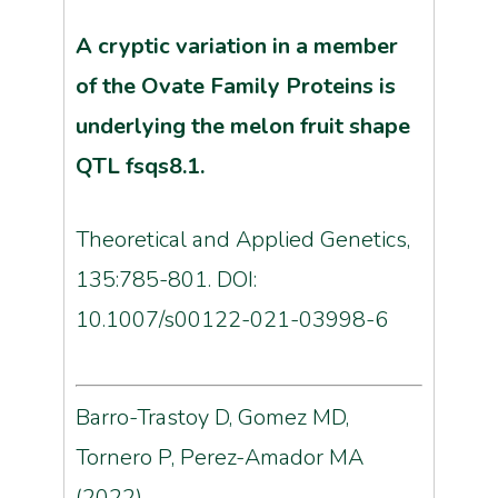
A cryptic variation in a member
of the Ovate Family Proteins is
underlying the melon fruit shape
QTL fsqs8.1.
Theoretical and Applied Genetics,
135:785-801. DOI:
10.1007/s00122-021-03998-6
Barro-Trastoy D, Gomez MD,
Tornero P, Perez-Amador MA
(2022)