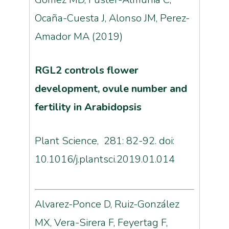
Ocaña-Cuesta J, Alonso JM, Perez-
Amador MA (2019)
RGL2 controls flower
development, ovule number and
fertility in Arabidopsis
Plant Science, 281: 82-92. doi:
10.1016/j.plantsci.2019.01.014
Alvarez-Ponce D, Ruiz-González
MX, Vera-Sirera F, Feyertag F,