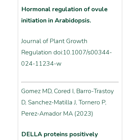
Hormonal regulation of ovule
initiation in Arabidopsis.
Journal of Plant Growth
Regulation doi:10.1007/s00344-
024-11234-w
Gomez MD, Cored I, Barro-Trastoy
D, Sanchez-Matilla J, Tornero P,
Perez-Amador MA (2023)
DELLA proteins positively