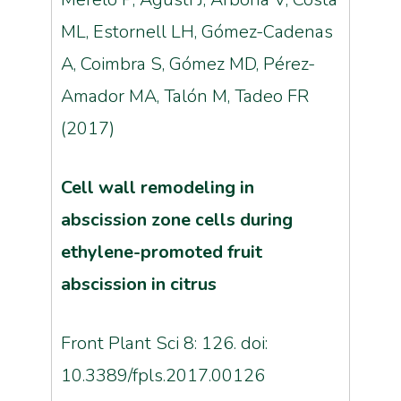
ML, Estornell LH, Gómez-Cadenas
A, Coimbra S, Gómez MD, Pérez-
Amador MA, Talón M, Tadeo FR
(2017)
Cell wall remodeling in
abscission zone cells during
ethylene-promoted fruit
abscission in citrus
Front Plant Sci 8: 126. doi:
10.3389/fpls.2017.00126