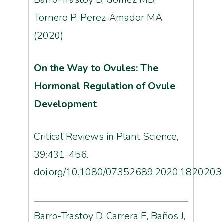
Tornero P, Perez-Amador MA
(2020)
On the Way to Ovules: The
Hormonal Regulation of Ovule
Development
Critical Reviews in Plant Science,
39:431-456.
doi.org/10.1080/07352689.2020.1820203
Barro-Trastoy D, Carrera E, Baños J,