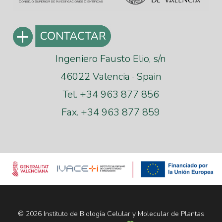
Ingeniero Fausto Elio, s/n
46022 Valencia · Spain
Tel. +34 963 877 856
Fax. +34 963 877 859
© 2026 Instituto de Biología Celular y Molecular de Plantas